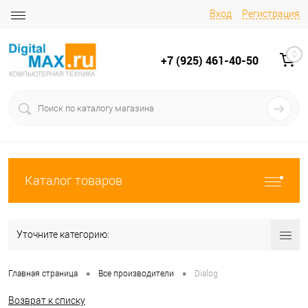
Вход
Регистрация
0
+7 (925) 461-40-50
Каталог товаров
Уточните категорию:
•
•
Главная страница
Все производители
Dialog
Возврат к списку