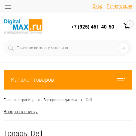
Вход
Регистрация
0
+7 (925) 461-40-50
Каталог товаров
•
•
Главная страница
Все производители
Dell
Возврат к списку
Товары Dell