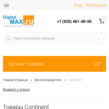
Вход
Регистрация
0
+7 (925) 461-40-50
Каталог товаров
•
•
Главная страница
Все производители
Continent
Возврат к списку
Товары Continent