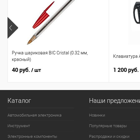
Ручка шариковая BIC Cristal (0.32 мм,
Клавиатура A
красный)
40 руб.
1 200 руб.
/ шт
Каталог
Наши предложен
Автомобильная электроника
Новинки
Инструмент
Популярные товары
Электронные компоненты
Распродажи и скидки