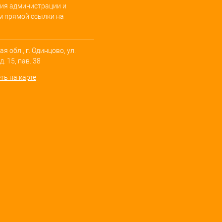
ия администрации и
м прямой ссылки на
я обл., г. Одинцово, ул.
. 15, пав. 38
ть на карте