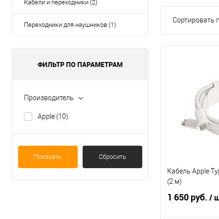
Кабели и переходники (2)
Сортировать п
Переходники для наушников (1)
ФИЛЬТР ПО ПАРАМЕТРАМ
Производитель
Apple
(10)
Показать
Сбросить
Кабель Apple Ty
(2 м)
1 650 руб.
/ 