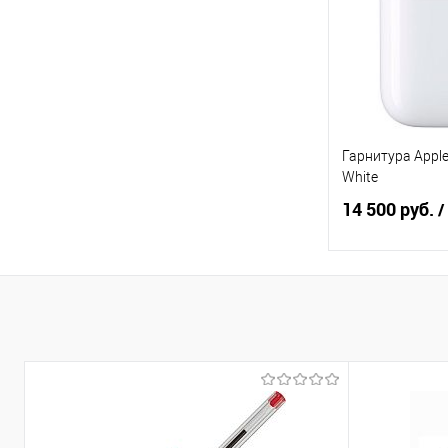
В избранное
Гарнитура Apple
White
14 500 руб.
/
Под
Купить в 1 кл
В избранное