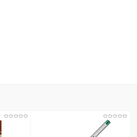
ранное
В наличии
В избранное
Недоступно