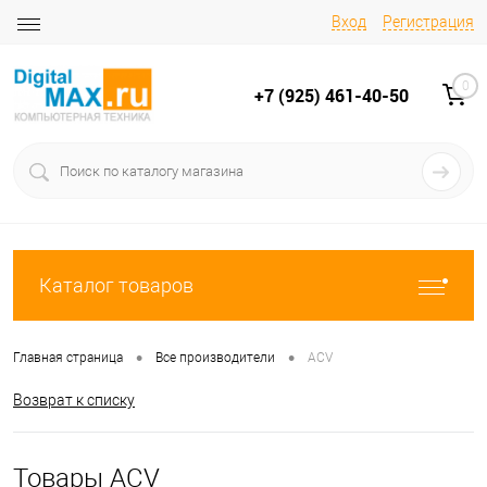
Вход
Регистрация
0
+7 (925) 461-40-50
Каталог товаров
•
•
Главная страница
Все производители
ACV
Возврат к списку
Товары ACV