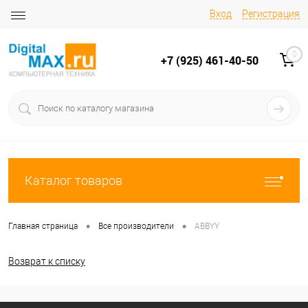
Вход
Регистрация
0
+7 (925) 461-40-50
Каталог товаров
•
•
Главная страница
Все производители
ABBYY
Возврат к списку